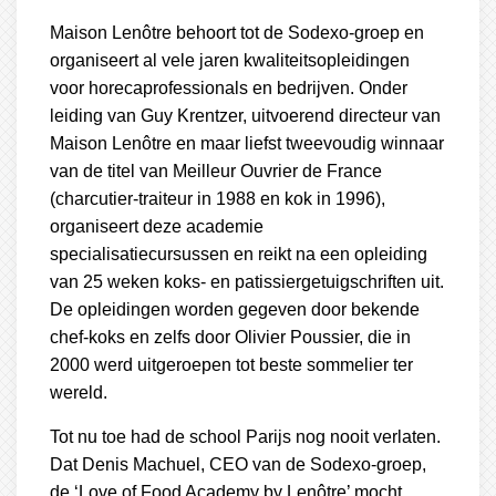
Maison Lenôtre behoort tot de Sodexo-groep en
organiseert al vele jaren kwaliteitsopleidingen
voor horecaprofessionals en bedrijven. Onder
leiding van Guy Krentzer, uitvoerend directeur van
Maison Lenôtre en maar liefst tweevoudig winnaar
van de titel van Meilleur Ouvrier de France
(charcutier-traiteur in 1988 en kok in 1996),
organiseert deze academie
specialisatiecursussen en reikt na een opleiding
van 25 weken koks- en patissiergetuigschriften uit.
De opleidingen worden gegeven door bekende
chef-koks en zelfs door Olivier Poussier, die in
2000 werd uitgeroepen tot beste sommelier ter
wereld.
Tot nu toe had de school Parijs nog nooit verlaten.
Dat Denis Machuel, CEO van de Sodexo-groep,
de ‘Love of Food Academy by Lenôtre’ mocht