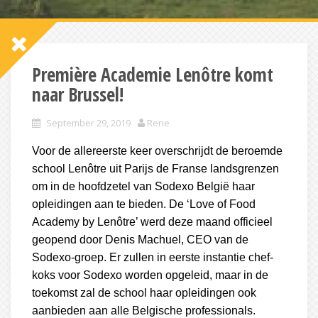
Première Academie Lenôtre komt
naar Brussel!
September 29, 2019
Rene
Voor de allereerste keer overschrijdt de beroemde
school Lenôtre uit Parijs de Franse landsgrenzen
om in de hoofdzetel van Sodexo België haar
opleidingen aan te bieden. De ‘Love of Food
Academy by Lenôtre’ werd deze maand officieel
geopend door Denis Machuel, CEO van de
Sodexo-groep. Er zullen in eerste instantie chef-
koks voor Sodexo worden opgeleid, maar in de
toekomst zal de school haar opleidingen ook
aanbieden aan alle Belgische professionals.