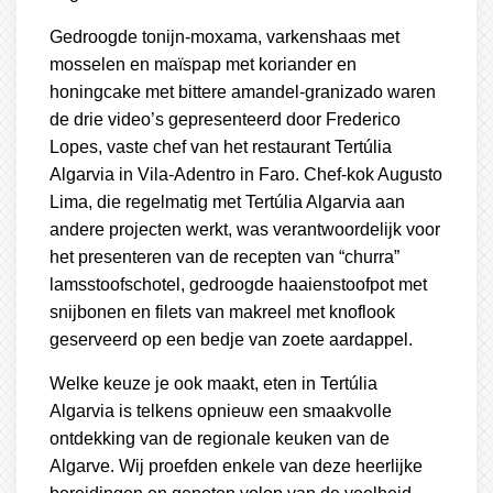
Gedroogde tonijn-moxama, varkenshaas met
mosselen en maïspap met koriander en
honingcake met bittere amandel-granizado waren
de drie video’s gepresenteerd door Frederico
Lopes, vaste chef van het restaurant Tertúlia
Algarvia in Vila-Adentro in Faro. Chef-kok Augusto
Lima, die regelmatig met Tertúlia Algarvia aan
andere projecten werkt, was verantwoordelijk voor
het presenteren van de recepten van “churra”
lamsstoofschotel, gedroogde haaienstoofpot met
snijbonen en filets van makreel met knoflook
geserveerd op een bedje van zoete aardappel.
Welke keuze je ook maakt, eten in Tertúlia
Algarvia is telkens opnieuw een smaakvolle
ontdekking van de regionale keuken van de
Algarve. Wij proefden enkele van deze heerlijke