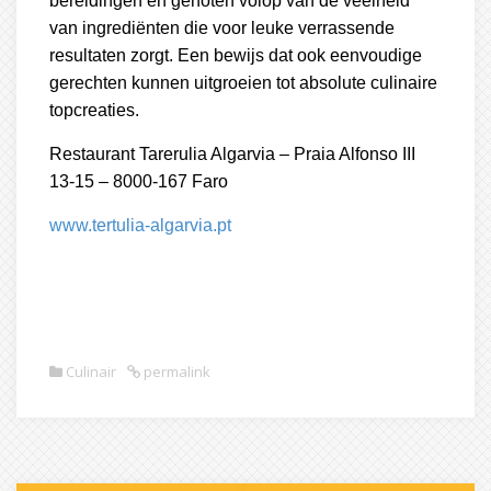
bereidingen en genoten volop van de veelheid
van ingrediënten die voor leuke verrassende
resultaten zorgt. Een bewijs dat ook eenvoudige
gerechten kunnen uitgroeien tot absolute culinaire
topcreaties.
Restaurant Tarerulia Algarvia – Praia Alfonso III
13-15 – 8000-167 Faro
www.tertulia-algarvia.pt
Culinair
permalink