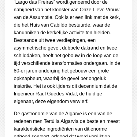
“Largo das Freiras” wordt genoemd door de
nabijheid van het klooster van Onze Lieve Vrouw
van de Assumptie. Ook is er een link met de kerk,
die het Huis van Cabildo bestuurde, waar de
kanunniken de kerkelijke activiteiten hielden.
Bestaande uit twee verdiepingen, een
asymmetrische gevel, dubbele dakrand en twee
schilddaken, heeft het gebouw in de loop van de
tijd verschillende transformaties ondergaan. In de
80-er jaren onderging het gebouw een grote
opknapbeurt, waarbij de gevel per ongeluk
instortte. Het is ook tijdens dit decennium dat de
Ingenieur Raul Guedes Vidal, de huidige
eigenaar, deze eigendom verwierf.
De gastronomie van de Algarve is een van de
redenen men Tertúlia Algarvia de beste en meest
karakteristieke ingrediënten van dit enorme
erfgoed serveert, erfgoed dat werd verrijkt en