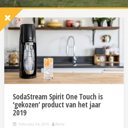
SodaStream Spirit One Touch is
‘gekozen’ product van het jaar
2019
February 24, 2019
Rene