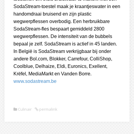
SodaStream-toestel maak je kraantjeswater in een
handomdraai bruisend en zijn plastic
wegwerpflessen overbodig. Een herbruikbare
SodaStream-fles bespaart gemiddeld 2800
wegwerpflessen. De intensiteit van de bubbels
bepaal je zelf. SodaStream is actief in 45 landen.
In België is SodaStream verkrijgbaar bij onder
andere Bol.com, Blokker, Carrefour, ColliShop,
Coolblue, Delhaize, Eldi, Euronics, Exellent,
Krëfel, MediaMarkt en Vanden Borre.
www.sodastream.be
Culinair
permalink