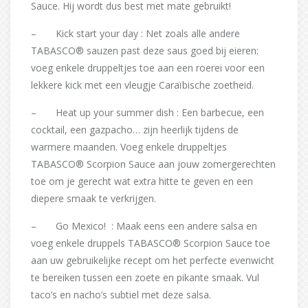
Sauce. Hij wordt dus best met mate gebruikt!
– Kick start your day : Net zoals alle andere
TABASCO® sauzen past deze saus goed bij eieren:
voeg enkele druppeltjes toe aan een roerei voor een
lekkere kick met een vleugje Caraïbische zoetheid.
– Heat up your summer dish : Een barbecue, een
cocktail, een gazpacho… zijn heerlijk tijdens de
warmere maanden. Voeg enkele druppeltjes
TABASCO® Scorpion Sauce aan jouw zomergerechten
toe om je gerecht wat extra hitte te geven en een
diepere smaak te verkrijgen.
– Go Mexico! : Maak eens een andere salsa en
voeg enkele druppels TABASCO® Scorpion Sauce toe
aan uw gebruikelijke recept om het perfecte evenwicht
te bereiken tussen een zoete en pikante smaak. Vul
taco’s en nacho’s subtiel met deze salsa.