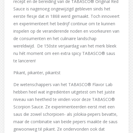
recept en de bereiding van de TABASCO® Original Red
Sauce is nagenoeg ongewijzigd gebleven sinds het
eerste flesje dat in 1868 werd gemaakt. Toch innoveert
en experimenteert het bedrijf continue om te kunnen
inspelen op de veranderende noden en voorkeuren van
de consumenten en het culinaire landschap
wereldwijd. De 150ste verjaardag van het merk bleek
nu hét moment om een extra spicy TABASCO® saus
te lanceren!
Pikant, pikanter, pikantst
De wetenschappers van het TABASCO® Flavor Lab
hebben heel wat ingrediënten uitgetest om het juiste
niveau van heetheid te vinden voor deze TABASCO®
Scorpion Sauce. Ze experimenteerden eerst met een
saus die zowel schorpioen- als jolokia-pepers bevatte,
maar de combinatie van beide pepers maakte de saus
gewoonweg té pikant. Ze ondervonden ook dat