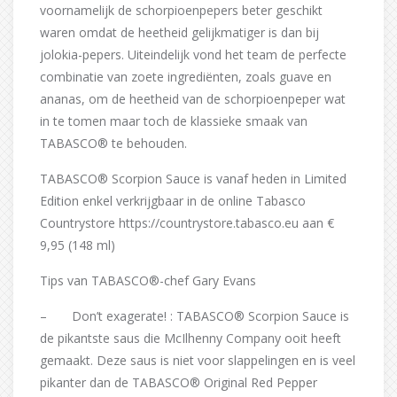
voornamelijk de schorpioenpepers beter geschikt
waren omdat de heetheid gelijkmatiger is dan bij
jolokia-pepers. Uiteindelijk vond het team de perfecte
combinatie van zoete ingrediënten, zoals guave en
ananas, om de heetheid van de schorpioenpeper wat
in te tomen maar toch de klassieke smaak van
TABASCO® te behouden.
TABASCO® Scorpion Sauce is vanaf heden in Limited
Edition enkel verkrijgbaar in de online Tabasco
Countrystore https://countrystore.tabasco.eu aan €
9,95 (148 ml)
Tips van TABASCO®-chef Gary Evans
– Don’t exagerate! : TABASCO® Scorpion Sauce is
de pikantste saus die McIlhenny Company ooit heeft
gemaakt. Deze saus is niet voor slappelingen en is veel
pikanter dan de TABASCO® Original Red Pepper