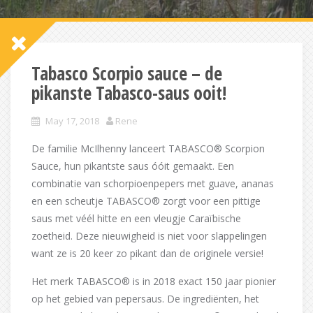
Tabasco Scorpio sauce – de
pikanste Tabasco-saus ooit!
May 17, 2018
Rene
De familie McIlhenny lanceert TABASCO® Scorpion
Sauce, hun pikantste saus óóit gemaakt. Een
combinatie van schorpioenpepers met guave, ananas
en een scheutje TABASCO® zorgt voor een pittige
saus met véél hitte en een vleugje Caraïbische
zoetheid. Deze nieuwigheid is niet voor slappelingen
want ze is 20 keer zo pikant dan de originele versie!
Het merk TABASCO® is in 2018 exact 150 jaar pionier
op het gebied van pepersaus. De ingrediënten, het