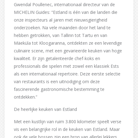
Gwendal Poullenec, internationaal directeur van de
MICHELIN Guides: “Estland is één van die landen die
onze inspecteurs al jaren met nieuwsgierigheid
onderzoeken. Na vele maanden door het land te
hebben getrokken, van Tallinn tot Tartu en van
Mäeküla tot Kloogaranna, ontdekten ze een levendige
culinaire scene, met een gevarieerde keuken van hoge
kwaliteit. Er zijn getalenteerde chef-koks en
professionals die spelen met zowel een klassiek Ests
als een internationaal repertoire. Deze eerste selectie
van restaurants is een uitnodiging om deze
fascinerende gastronomische bestemming te
ontdekken.”
De heerlijke keuken van Estland
Met een kustlijn van ruim 3.800 kilometer speelt verse
vis een belangrijke rol in de keuken van Estland. Maar
ook de vele bossen zijn een bron van allerlei lekkers,