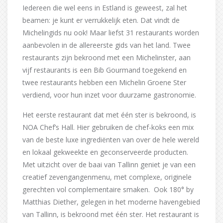
Iedereen die wel eens in Estland is geweest, zal het
beamen: je kunt er verrukkelijk eten. Dat vindt de
Michelingids nu ook! Maar liefst 31 restaurants worden
aanbevolen in de allereerste gids van het land. Twee
restaurants zijn bekroond met een Michelinster, aan
vijf restaurants is een Bib Gourmand toegekend en
twee restaurants hebben een Michelin Groene Ster
verdiend, voor hun inzet voor duurzame gastronomie.
Het eerste restaurant dat met één ster is bekroond, is
NOA Chef’s Hall. Hier gebruiken de chef-koks een mix
van de beste luxe ingrediënten van over de hele wereld
en lokaal gekweekte en geconserveerde producten.
Met uitzicht over de baai van Tallinn geniet je van een
creatief zevengangenmenu, met complexe, originele
gerechten vol complementaire smaken. Ook 180° by
Matthias Diether, gelegen in het moderne havengebied
van Tallinn, is bekroond met één ster. Het restaurant is