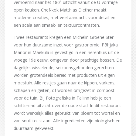
vernoemd naar het 180° uitzicht vanuit de U-vormige
open keuken. Chef-kok Matthias Diether maakt
moderne creaties, met veel aandacht voor detail en
een scala aan smaak- en textuurcontrasten.
Twee restaurants kregen een Michelin Groene Ster
voor hun duurzame inzet voor gastronomie. Põhjaka
Manor in Mäeküla is gevestigd in een herenhuis uit de
vroege 19e eeuw, omgeven door prachtige bossen. De
dagelijks wisselende, seizoensgebonden gerechten
worden grotendeels bereid met producten uit eigen
moestuin. Alle restjes gaan naar de kippen, varkens,
schapen en geiten, of worden omgezet in compost
voor de tuin. Bij Fotografiska in Tallinn heb je een
schitterend uitzicht over de oude stad. In dit restaurant
wordt werkelijk álles gebruikt: van bloem tot wortel en
van snuit tot staart. Alle ingrediënten zijn biologisch en
duurzaam gekweekt.