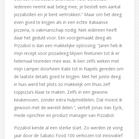
Iedereen neemt wat beleg mee, je bestelt een aantal
pizzabollen en je bent vertrokken.” Maar om het deeg
even goed te krijgen als in een echte Italiaanse
pizzeria, is vakmanschap nodig. Niet iedereen heeft
daar het geduld voor. Een voorgemaakt deeg als
Pizzabol is dan een makkelijke oplossing. “Jaren heb ik
mijn recept voor pizzadeeg blijven finetunen tot ik er
helemaal tevreden mee was. Ik ben zelfs weken met
mijn camper doorheen Italië tot in Napels gereden om
de laatste details goed te krijgen. Met het juiste deeg
in huis werd het plots zo makkelijk om thuis zelf
toppizza’s klaar te maken. Zelfs in een gewone
keukenoven, zonder extra hulpmiddelen. Dat moest ik
gewoon met de wereld delen.”, vertelt Jonas Van Eyck,
mede-oprichter en product manager van Pizzabol.
Pizzabol kende al een sterke start. Zo werden ze vorig
jaar door de Sabato Food 100 verkozen tot innovatief