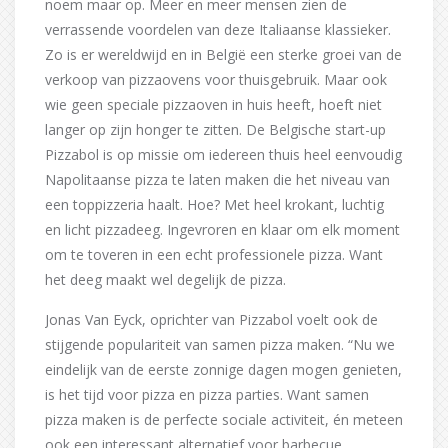
noem maar op. Meer en meer mensen zien de
verrassende voordelen van deze Italiaanse klassieker.
Zo is er wereldwijd en in België een sterke groei van de
verkoop van pizzaovens voor thuisgebruik. Maar ook
wie geen speciale pizzaoven in huis heeft, hoeft niet
langer op zijn honger te zitten. De Belgische start-up
Pizzabol is op missie om iedereen thuis heel eenvoudig
Napolitaanse pizza te laten maken die het niveau van
een toppizzeria haalt. Hoe? Met heel krokant, luchtig
en licht pizzadeeg. Ingevroren en klaar om elk moment
om te toveren in een echt professionele pizza. Want
het deeg maakt wel degelijk de pizza.
Jonas Van Eyck, oprichter van Pizzabol voelt ook de
stijgende populariteit van samen pizza maken. “Nu we
eindelijk van de eerste zonnige dagen mogen genieten,
is het tijd voor pizza en pizza parties. Want samen
pizza maken is de perfecte sociale activiteit, én meteen
ook een interessant alternatief voor barbecue.