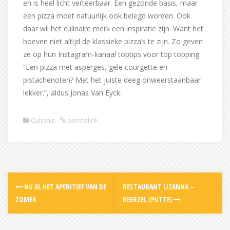
en is heel licht verteerbaar. Een gezonde basis, maar
een pizza moet natuurlijk ook belegd worden. Ook
daar wil het culinaire merk een inspiratie zijn. Want het
hoeven niet altijd de klassieke pizza’s te zijn. Zo geven
ze op hun Instagram-kanaal toptips voor top topping.
“Een pizza met asperges, gele courgette en
pistachenoten? Met het juiste deeg onweerstaanbaar
lekker.”, aldus Jonas Van Eyck.
Culinair
permalink
Post
NU AL HET APERITIEF VAN DE
RESTAURANT LIZANNA –
navigation
ZOMER
BEERZEL (PUTTE)