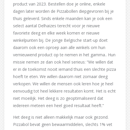
product van 2023. Bestellen doe je online, enkele
dagen later worden de Pizzabollen diepgevroren bij je
thuis geleverd. Sinds enkele maanden kan je ook een
select aantal Delhaizes terecht voor je nieuwe
favoriete deeg en elke week komen er nieuwe
winkelpunten bij. De jonge Belgische start-up doet
daarom ook een oproep aan alle winkels om hun
vernieuwend product op te nemen in het gamma.. Hun
missie nemen ze dan ook heel serieus: “We willen dat
er in de toekomst nooit iemand thuis een slechte pizza
hoeft te eten. We willen daarom niet zomaar deeg
verkopen. We willen de mensen ook leren hoe je heel
eenvoudig tot heel lekkere resultaten komt. Het is echt
niet moeilijk. Het deeg is zo geoptimaliseerd dat
iedereen meteen een heel goed resultaat heeft.”
Het deeg is niet alleen makkelijk maar ook gezond.
Pizzabol bevat geen bewaarmiddelen, slechts 1% vet