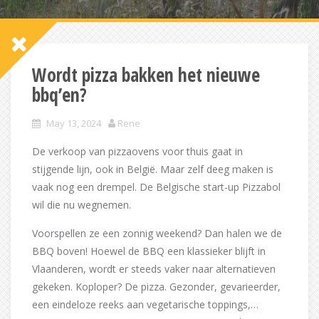
Wordt pizza bakken het nieuwe
bbq’en?
May 13, 2024
Rene
De verkoop van pizzaovens voor thuis gaat in
stijgende lijn, ook in België. Maar zelf deeg maken is
vaak nog een drempel. De Belgische start-up Pizzabol
wil die nu wegnemen.
Voorspellen ze een zonnig weekend? Dan halen we de
BBQ boven! Hoewel de BBQ een klassieker blijft in
Vlaanderen, wordt er steeds vaker naar alternatieven
gekeken. Koploper? De pizza. Gezonder, gevarieerder,
een eindeloze reeks aan vegetarische toppings,…