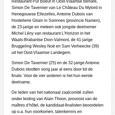
Restaurant Pur Boeuf in Oost-Vlaamse Berlare,
Simon De Tavernier van Le Château Du Mylord in
Henegouwse Ellezelles, Antoine Dubois van
Hostellerie Gilain in Sorinnes (provincie Namen),
de 23-jarige en meteen ook jongste deelnemer
Michel Lény van restaurant L’Horizon in het
Waals-Brabantse Dion-Valmont, de 41-jarige
Bruggeling Wesley Noë en Sam Verheecke (39)
uit het Oost-Vlaamse Landegem.
Simon De Tavernier (25) en de 32-jarige Antoine
Dubois stootten vorig jaar al eens door tot de
finale. Voor de vier anderen is het hun eerste
deelname.
De leden van het nationaal zaalcomité zullen
onder leiding van Alain Thoon, provoost van de
maîtres d’hôtel, de kandidaat-finalisten beoordelen
op o.a. hun voorkomen, talenkennis en