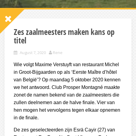
Zes zaalmeesters maken kans op
titel
August 7, 2020
Rene
Wie volgt Maxime Verstuyft van restaurant Michel
in Groot-Bijgaarden op als ‘Eerste Maître d’hôtel
van België’? Op maandag 5 oktober 2020 kennen
we het antwoord. Club Prosper Montagné maakte
zonet de namen bekend van de zaalmeesters die
zullen deelnemen aan de halve finale. Vier van
hen mogen het vervolgens tegen elkaar opnemen
in de finale.
De zes geselecteerden zijn Esrä Cayir (27) van