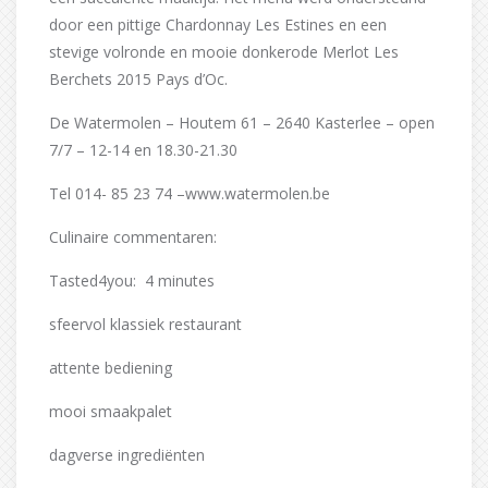
door een pittige Chardonnay Les Estines en een
stevige volronde en mooie donkerode Merlot Les
Berchets 2015 Pays d’Oc.
De Watermolen – Houtem 61 – 2640 Kasterlee – open
7/7 – 12-14 en 18.30-21.30
Tel 014- 85 23 74 –www.watermolen.be
Culinaire commentaren:
Tasted4you: 4 minutes
sfeervol klassiek restaurant
attente bediening
mooi smaakpalet
dagverse ingrediënten