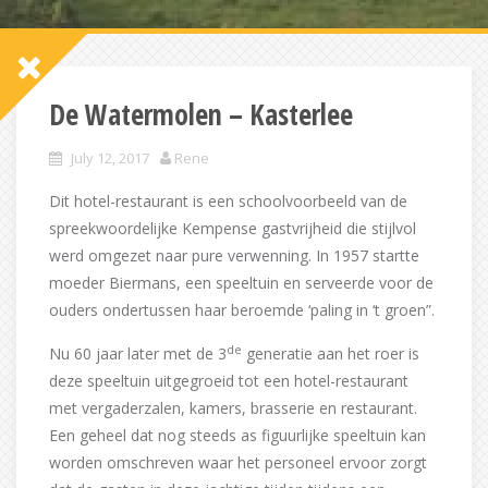
De Watermolen – Kasterlee
July 12, 2017
Rene
Dit hotel-restaurant is een schoolvoorbeeld van de
spreekwoordelijke Kempense gastvrijheid die stijlvol
werd omgezet naar pure verwenning. In 1957 startte
moeder Biermans, een speeltuin en serveerde voor de
ouders ondertussen haar beroemde ‘paling in ‘t groen”.
de
Nu 60 jaar later met de 3
generatie aan het roer is
deze speeltuin uitgegroeid tot een hotel-restaurant
met vergaderzalen, kamers, brasserie en restaurant.
Een geheel dat nog steeds as figuurlijke speeltuin kan
worden omschreven waar het personeel ervoor zorgt