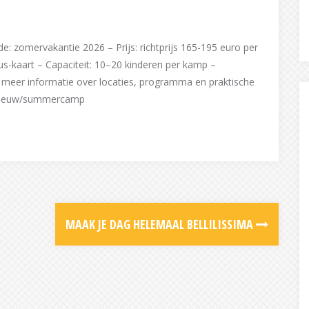
e: zomervakantie 2026 – Prijs: richtprijs 165-195 euro per
us-kaart – Capaciteit: 10–20 kinderen per kamp –
or meer informatie over locaties, programma en praktische
ne-leeuw/summercamp
MAAK JE DAG HELEMAAL BELLILISSIMA