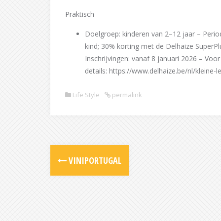
Praktisch
Doelgroep: kinderen van 2–12 jaar – Period
kind; 30% korting met de Delhaize SuperPl
Inschrijvingen: vanaf 8 januari 2026 – Vo
details: https://www.delhaize.be/nl/klei
Life Style
permalink
Post
VINIPORTUGAL
navigation