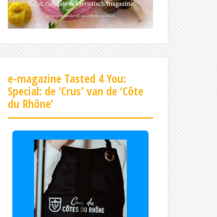
e-magazine Tasted 4 You:
Special: de ‘Crus’ van de ‘Côte
du Rhône’