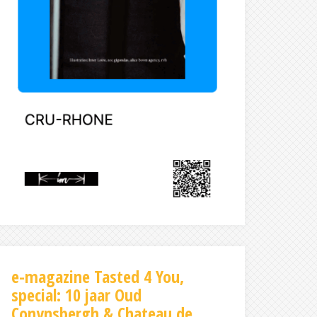
e-magazine Tasted 4 You,
special: 10 jaar Oud
Conynsbergh & Chateau de