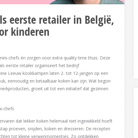
s eerste retailer in België,
r kinderen
i-chefs én zorgen voor extra quality time thuis. Deze
s eerste retailer organiseert het bedrijf
ne Leeuw kookkampen laten 2- tot 12-jarigen op een
euk, eenvoudig en betaalbaar koken kan zijn. Wat begon
merkproducten, groeit uit tot een initiatief dat gezinnen
i-chefs
rvaren dat lekker koken helemaal niet ingewikkeld hoeft
 stap proeven, snijden, koken en dresseren. De recepten
echten tot kleine verwenmomentjes. Zo ontdekken