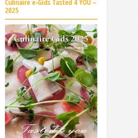
Culinaire e-Gids Tasted 4 YOU –
2025