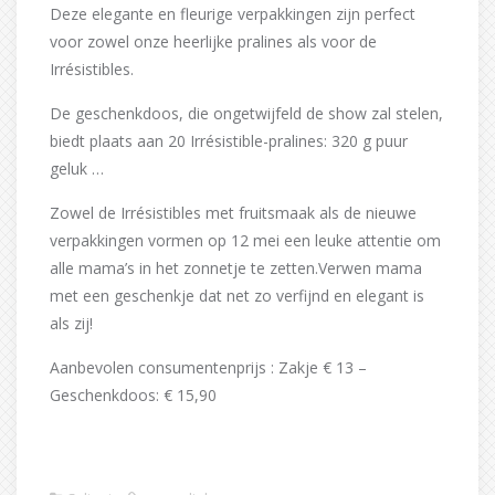
Deze elegante en fleurige verpakkingen zijn perfect
voor zowel onze heerlijke pralines als voor de
Irrésistibles.
De geschenkdoos, die ongetwijfeld de show zal stelen,
biedt plaats aan 20 Irrésistible-pralines: 320 g puur
geluk …
Zowel de Irrésistibles met fruitsmaak als de nieuwe
verpakkingen vormen op 12 mei een leuke attentie om
alle mama’s in het zonnetje te zetten.Verwen mama
met een geschenkje dat net zo verfijnd en elegant is
als zij!
Aanbevolen consumentenprijs : Zakje € 13 –
Geschenkdoos: € 15,90