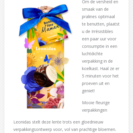
Om de versheid en
smaak van de
pralines optimaal
te benutten, plaatst
u de Irrésistibles
een paar uur voor
consumptie in een
luchtdichte
verpakking in de
koelkast. Haal ze er
5 minuten voor het
proeven uit en
geniet!
Mooie fleurige
verpakkingen
Leonidas stelt deze lente trots een gloednieuw
verpakkingsontwerp voor, vol van prachtige bloemen.