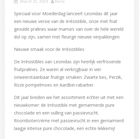
March 25, 2024
Rene
Speciaal voor Moederdag lanceert Leonidas dit jaar
een nieuwe versie van de Irrésistible, onze met fruit
gevulde pralines waar mama’s van over de hele wereld
dol op zijn, samen met fleurige nieuwe verpakkingen.
Nieuwe smaak voor de Irrésistibles
De Irrésistibles van Leonidas zijn heerlijk verfrissende
fruitpralines. Ze waren al verkrijgbaar in vier
onweerstaanbaar fruitige smaken: Zwarte bes, Perzik,
Roze pompelmoes en Aardbei-rabarber.
Dit jaar breiden we het assortiment echter uit met een
nieuwkomer: de Irrésistible met gemarmerde pure
chocolade en een vulling van passievrucht.
Roombotercrème met passievrucht in een gemarmerd
laagje intense pure chocolade, een echte lekkernij!