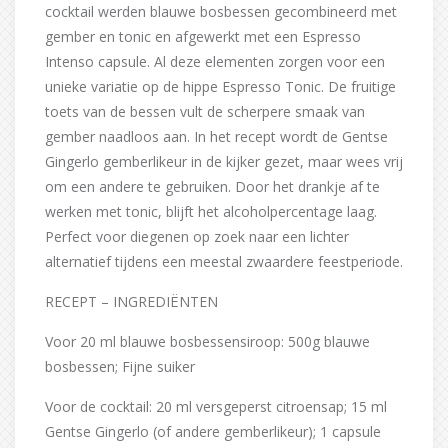
cocktail werden blauwe bosbessen gecombineerd met
gember en tonic en afgewerkt met een Espresso
Intenso capsule. Al deze elementen zorgen voor een
unieke variatie op de hippe Espresso Tonic. De fruitige
toets van de bessen vult de scherpere smaak van
gember naadloos aan. In het recept wordt de Gentse
Gingerlo gemberlikeur in de kijker gezet, maar wees vrij
om een andere te gebruiken. Door het drankje af te
werken met tonic, blijft het alcoholpercentage laag.
Perfect voor diegenen op zoek naar een lichter
alternatief tijdens een meestal zwaardere feestperiode.
RECEPT – INGREDIËNTEN
Voor 20 ml blauwe bosbessensiroop: 500g blauwe
bosbessen; Fijne suiker
Voor de cocktail: 20 ml versgeperst citroensap; 15 ml
Gentse Gingerlo (of andere gemberlikeur); 1 capsule