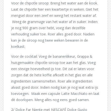
Voor de chipotle siroop: Breng het water aan de kook.
Laat de chipotle hier een kwartiertje in weken. Giet het
mengsel door een zeef en weeg het restant water af.
Weeg de grammage van het water af in suiker. Indien
je nog 900 gram over hebt, voeg dan dezelfde
verhouding suiker toe. Roer alles goed door. Nadien
kan je de siroop nog twee weken bewaren in de
koelkast.
Voor de cocktail: Voeg de bananenlikeur, Grappa &
huisgemaakte chipotle-siroop toe aan het glas. Voeg
een stevige hoeveelheid ijs toe. Dit zal er laten voor
zorgen dat de hete koffie afkoelt in het glas en alle
ingrediënten samensmelten. Roer alle ingrediënten
alvast goed door. Indien nodig kan je nog wat extra ijs
toevoegen. Maak een capsule Latte Macchiato en laat
dit doorlopen. Meng alles nog eens goed samen.
2/ Dolce Far Niente met NESCAFÉ Dolce Gusto