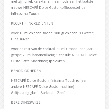
met zijn uniek karakter en naam ode aan het laatste
nieuwe NESCAFÉ Dolce Gusto-koffietoestel: de
Infinissima Touch.
RECEPT – INGREDIËNTEN
Voor 10 ml chipotle siroop: 100 gr chipotle; 1 l water;
Fijne suiker
Voor de rest van de cocktail: 30 ml Grappa, drie jaar
gerijpt; 20 ml bananenlikeur; 1 capsule NESCAFÉ Dolce
Gusto Latte Macchiato; Ijsblokken
BENODIGDHEDEN
NESCAFÉ Dolce Gusto Infinissima Touch (of een
andere NESCAFÉ Dolce Gusto-machine) – 1
Gelijkaardig glas – Barlepel – Zeef
BEREIDINGSWIJZE