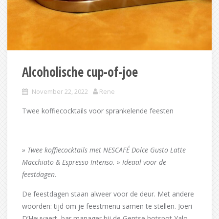
Alcoholische cup-of-joe
November 22, 2022
Rene
Twee koffiecocktails voor sprankelende feesten
» Twee koffiecocktails met NESCAFÉ Dolce Gusto Latte
Macchiato & Espresso Intenso. » Ideaal voor de
feestdagen.
De feestdagen staan alweer voor de deur. Met andere
woorden: tijd om je feestmenu samen te stellen. Joeri
D’Heuvaert, bar manager bij de Gentse hotspot Yalo