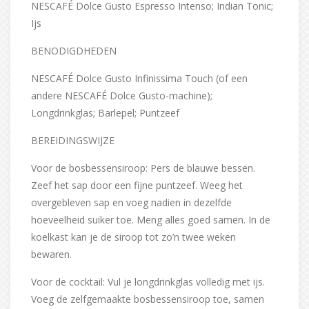
NESCAFÉ Dolce Gusto Espresso Intenso; Indian Tonic;
Ijs
BENODIGDHEDEN
NESCAFÉ Dolce Gusto Infinissima Touch (of een
andere NESCAFÉ Dolce Gusto-machine);
Longdrinkglas; Barlepel; Puntzeef
BEREIDINGSWIJZE
Voor de bosbessensiroop: Pers de blauwe bessen.
Zeef het sap door een fijne puntzeef. Weeg het
overgebleven sap en voeg nadien in dezelfde
hoeveelheid suiker toe. Meng alles goed samen. In de
koelkast kan je de siroop tot zo’n twee weken
bewaren.
Voor de cocktail: Vul je longdrinkglas volledig met ijs.
Voeg de zelfgemaakte bosbessensiroop toe, samen