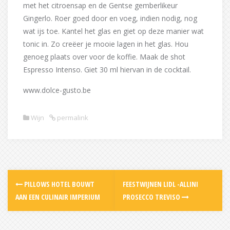
met het citroensap en de Gentse gemberlikeur
Gingerlo. Roer goed door en voeg, indien nodig, nog
wat ijs toe. Kantel het glas en giet op deze manier wat
tonic in. Zo creëer je mooie lagen in het glas. Hou
genoeg plaats over voor de koffie. Maak de shot
Espresso Intenso. Giet 30 ml hiervan in de cocktail.
www.dolce-gusto.be
Wijn
permalink
Post
PILLOWS HOTEL BOUWT
FEESTWIJNEN LIDL -ALLINI
navigation
AAN EEN CULINAIR IMPERIUM
PROSECCO TREVISO