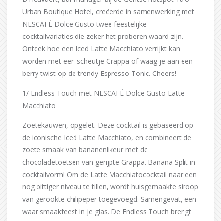
Urban Boutique Hotel, creëerde in samenwerking met
NESCAFÉ Dolce Gusto twee feestelijke
cocktailvariaties die zeker het proberen waard zijn.
Ontdek hoe een Iced Latte Macchiato verrijkt kan
worden met een scheutje Grappa of waag je aan een
berry twist op de trendy Espresso Tonic. Cheers!
1/ Endless Touch met NESCAFÉ Dolce Gusto Latte
Macchiato
Zoetekauwen, opgelet. Deze cocktail is gebaseerd op
de iconische Iced Latte Macchiato, en combineert de
zoete smaak van bananenlikeur met de
chocoladetoetsen van gerijpte Grappa. Banana Split in
cocktailvorm! Om de Latte Macchiatococktail naar een
nog pittiger niveau te tillen, wordt huisgemaakte siroop
van gerookte chilipeper toegevoegd. Samengevat, een
waar smaakfeest in je glas. De Endless Touch brengt