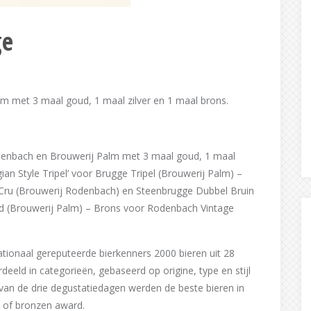
ge
 met 3 maal goud, 1 maal zilver en 1 maal brons.
denbach en Brouwerij Palm met 3 maal goud, 1 maal
gian Style Tripel’ voor Brugge Tripel (Brouwerij Palm) –
Cru (Brouwerij Rodenbach) en Steenbrugge Dubbel Bruin
nd (Brouwerij Palm) – Brons voor Rodenbach Vintage
ationaal gereputeerde bierkenners 2000 bieren uit 28
eld in categorieën, gebaseerd op origine, type en stijl
van de drie degustatiedagen werden de beste bieren in
n of bronzen award.