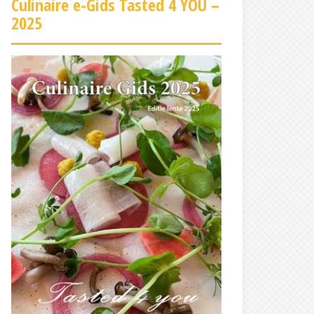
Culinaire e-Gids Tasted 4 YOU –
2025