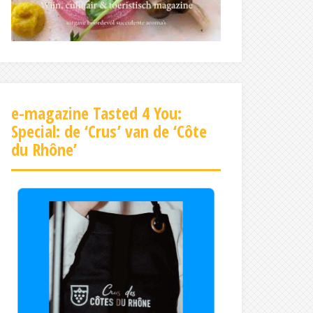
e-magazine Tasted 4 You:
Special: de ‘Crus’ van de ‘Côte
du Rhône’