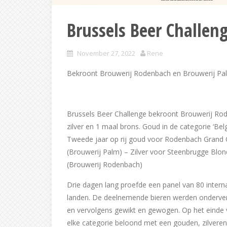
Brussels Beer Challen
November 27, 2022
Rene
Bekroont Brouwerij Rodenbach en Brouwerij Palm
Brussels Beer Challenge bekroont Brouwerij Ro
zilver en 1 maal brons. Goud in de categorie ‘Bel
Tweede jaar op rij goud voor Rodenbach Grand 
(Brouwerij Palm) – Zilver voor Steenbrugge Blo
(Brouwerij Rodenbach)
Drie dagen lang proefde een panel van 80 intern
landen. De deelnemende bieren werden onderverde
en vervolgens gewikt en gewogen. Op het einde 
elke categorie beloond met een gouden, zilvere