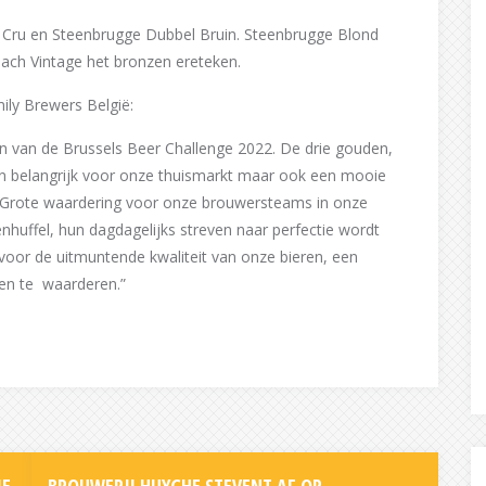
 Cru en Steenbrugge Dubbel Bruin. Steenbrugge Blond
bach Vintage het bronzen ereteken.
ily Brewers België:
en van de Brussels Beer Challenge 2022. De drie gouden,
een belangrijk voor onze thuismarkt maar ook een mooie
Grote waardering voor onze brouwersteams in onze
nhuffel, hun dagdagelijks streven naar perfectie wordt
oor de uitmuntende kwaliteit van onze bieren, een
en te waarderen.”