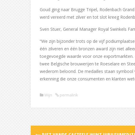
Goud ging naar Brugge Tripel, Rodenbach Grand
werd vereerd met zilver en tot slot kreeg Roden
Sven Stuer, General Manager Royal Swinkels Fam
“We zijn bijzonder trots op de vijf podiumplaats
één zilveren en één bronzen award zijn niet all
toegevoegde waarde voor onze exportmarkten. 
twee Belgische brouwerijen te Roeselare en Stee
wederom beloond. De medailles staan symbool v
erkenning die onze consumenten en klanten wet
Wijn
permalink
Post