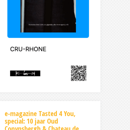
e-magazine Tasted 4 You,
special: 10 jaar Oud
Conynsbergh & Chateau de