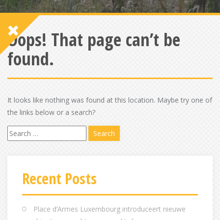
Oops! That page can’t be
found.
It looks like nothing was found at this location. Maybe try one of
the links below or a search?
Search
for:
Recent Posts
Place d’Armes Luxembourg introduceert nieuwe