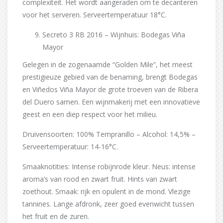
complexiteit. Het wordt aangeraden om te decanteren
voor het serveren. Serveertemperatuur 18°C.
Secreto 3 RB 2016 – Wijnhuis: Bodegas Viña
Mayor
Gelegen in de zogenaamde “Golden Mile”, het meest
prestigieuze gebied van de benaming, brengt Bodegas
en Viñedos Viña Mayor de grote troeven van de Ribera
del Duero samen. Een wijnmakerij met een innovatieve
geest en een diep respect voor het milieu.
Druivensoorten: 100% Tempranillo – Alcohol: 14,5% –
Serveertemperatuur: 14-16°C.
Smaaknotities: Intense robijnrode kleur. Neus: intense
aroma’s van rood en zwart fruit. Hints van zwart
zoethout. Smaak: rijk en opulent in de mond. Vlezige
tannines. Lange afdronk, zeer goed evenwicht tussen
het fruit en de zuren.