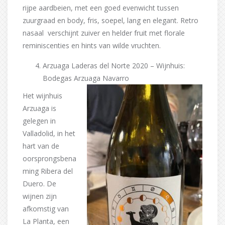
rijpe aardbeien, met een goed evenwicht tussen
zuurgraad en body, fris, soepel, lang en elegant. Retro
nasaal verschijnt zuiver en helder fruit met florale
reminiscenties en hints van wilde vruchten.
Arzuaga Laderas del Norte 2020 – Wijnhuis:
Bodegas Arzuaga Navarro
Het wijnhuis
Arzuaga is
gelegen in
Valladolid, in het
hart van de
oorsprongsbena
ming Ribera del
Duero. De
wijnen zijn
afkomstig van
La Planta, een