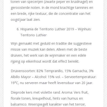
tonen van specerijen (zwarte peper en kruidnagel) en
geroosterde noten. In de mond krachtige tannines en
een brede, rijke textuur, die de concentratie van het
oogstjaar laat zien.
Hispania de Territorio Luthier 2019 – Wijnhuis:
Territorio Luthier
Wijn gemaakt met geduld en traditie die suggestieve
missie van muziek kan delen. Alleen met de beste
druiven, het werk van de wijnmaker en een edele
rijping op eikenhout wordt dat effect bereikt.
Druivensoorten: 82% Tempranillo, 15% Garnacha, 3%
Albillo Mayor – Alcohol: 15% vol. – Serveertemperatuur:
19°C, nu serveren maar heeft levensduur van 20 jaar.
Dieprode kers met violette rand. Aroma: Vers fruit,
florale tonen, kreupelhout, hints van humus en
balsamico. Weerspiegelt karakter van het terroir,