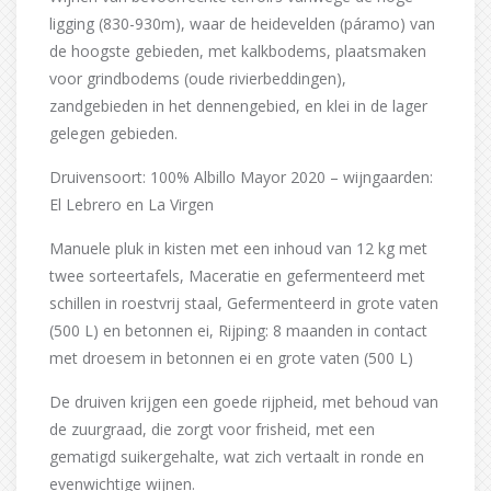
ligging (830-930m), waar de heidevelden (páramo) van
de hoogste gebieden, met kalkbodems, plaatsmaken
voor grindbodems (oude rivierbeddingen),
zandgebieden in het dennengebied, en klei in de lager
gelegen gebieden.
Druivensoort: 100% Albillo Mayor 2020 – wijngaarden:
El Lebrero en La Virgen
Manuele pluk in kisten met een inhoud van 12 kg met
twee sorteertafels, Maceratie en gefermenteerd met
schillen in roestvrij staal, Gefermenteerd in grote vaten
(500 L) en betonnen ei, Rijping: 8 maanden in contact
met droesem in betonnen ei en grote vaten (500 L)
De druiven krijgen een goede rijpheid, met behoud van
de zuurgraad, die zorgt voor frisheid, met een
gematigd suikergehalte, wat zich vertaalt in ronde en
evenwichtige wijnen.