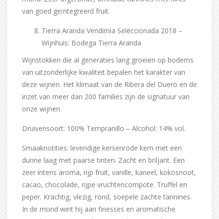
van goed geïntegreerd fruit.
Tierra Aranda Vendimia Seleccionada 2018 –
Wijnhuis: Bodega Tierra Aranda
Wijnstokken die al generaties lang groeien op bodems
van uitzonderlijke kwaliteit bepalen het karakter van
deze wijnen. Het klimaat van de Ribera del Duero en de
inzet van meer dan 200 families zijn de signatuur van
onze wijnen.
Druivensoort: 100% Tempranillo – Alcohol: 14% vol.
Smaaknotities: levendige kersenrode kern met een
dunne laag met paarse tinten. Zacht en briljant. Een
zeer intens aroma, rijp fruit, vanille, kaneel, kokosnoot,
cacao, chocolade, rijpe vruchtencompote. Truffel en
peper. Krachtig, vlezig, rond, soepele zachte tannines.
In de mond wint hij aan finesses en aromatische