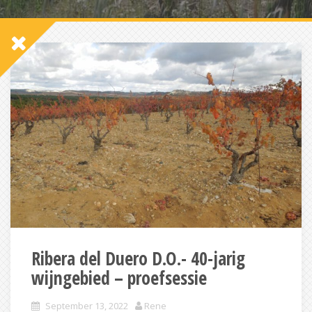
Ribera del Duero D.O.- 40-jarig
wijngebied – proefsessie
September 13, 2022
Rene