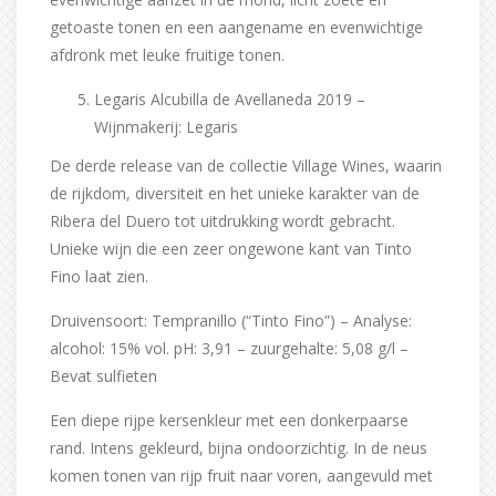
getoaste tonen en een aangename en evenwichtige
afdronk met leuke fruitige tonen.
Legaris Alcubilla de Avellaneda 2019 –
Wijnmakerij: Legaris
De derde release van de collectie Village Wines, waarin
de rijkdom, diversiteit en het unieke karakter van de
Ribera del Duero tot uitdrukking wordt gebracht.
Unieke wijn die een zeer ongewone kant van Tinto
Fino laat zien.
Druivensoort: Tempranillo (“Tinto Fino”) – Analyse:
alcohol: 15% vol. pH: 3,91 – zuurgehalte: 5,08 g/l –
Bevat sulfieten
Een diepe rijpe kersenkleur met een donkerpaarse
rand. Intens gekleurd, bijna ondoorzichtig. In de neus
komen tonen van rijp fruit naar voren, aangevuld met