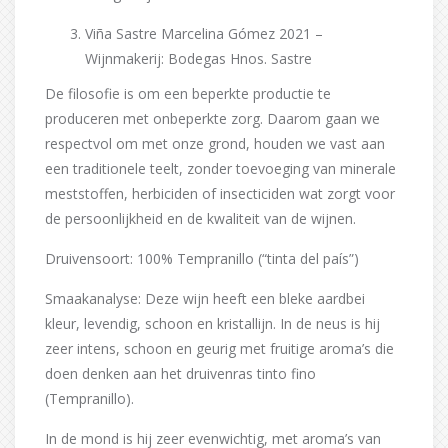
Viña Sastre Marcelina Gómez 2021 –
Wijnmakerij: Bodegas Hnos. Sastre
De filosofie is om een beperkte productie te
produceren met onbeperkte zorg. Daarom gaan we
respectvol om met onze grond, houden we vast aan
een traditionele teelt, zonder toevoeging van minerale
meststoffen, herbiciden of insecticiden wat zorgt voor
de persoonlijkheid en de kwaliteit van de wijnen.
Druivensoort: 100% Tempranillo (“tinta del país”)
Smaakanalyse: Deze wijn heeft een bleke aardbei
kleur, levendig, schoon en kristallijn. In de neus is hij
zeer intens, schoon en geurig met fruitige aroma’s die
doen denken aan het druivenras tinto fino
(Tempranillo).
In de mond is hij zeer evenwichtig, met aroma’s van