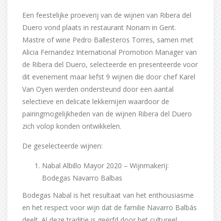
Een feestelijke proeverij van de wijnen van Ribera del
Duero vond plaats in restaurant Nonam in Gent.
Mastre of wine Pedro Ballesteros Torres, samen met
Alicia Fernandez International Promotion Manager van
de Ribera del Duero, selecteerde en presenteerde voor
dit evenement maar liefst 9 wijnen die door chef Karel
Van Oyen werden ondersteund door een aantal
selectieve en delicate lekkernijen waardoor de
pairingmogelijkheden van de wijnen Ribera del Duero
zich volop konden ontwikkelen.
De geselecteerde wijnen:
Nabal Albillo Mayor 2020 – Wijnmakerij:
Bodegas Navarro Balbas
Bodegas Nabal is het resultaat van het enthousiasme
en het respect voor wijn dat de familie Navarro Balbás
deelt. Al deze traditie is geërfd door het cultureel