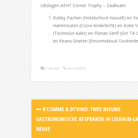
Uitslagen AEHT Cornet Trophy – Zaalteam
Robby Pachen (Hotelschool Hasselt) en Yo
Hammouten (Coovi Anderlecht) en Kobe Van
(TechniGo! Aalst) en Florian Serifi (Go! 
en Keanu Grieten (Ensorinstituut Oostende
Culinair
permalink
Post
B’COMME & DI’VINO: TWEE NIEUWE
navigation
GASTRONOMISCHE AFSPRAKEN IN LOUVAIN-LA
NEUVE