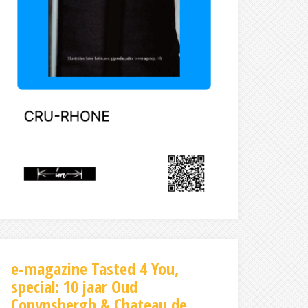
e-magazine Tasted 4 You,
special: 10 jaar Oud
Conynsbergh & Chateau de