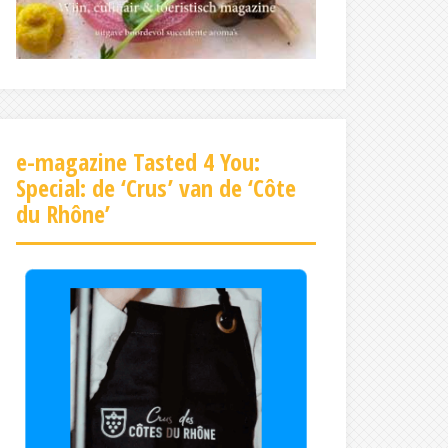
e-magazine Tasted 4 You:
Special: de ‘Crus’ van de ‘Côte
du Rhône’