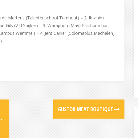
rde Mertens (Talentenschool Turnhout) – 2. Ibrahim
 Gils (VTI Spijker) – 3. Waraphon (May) Prathumchai
TA Campus Wemmel) – 4. Jent Carlier (Colomaplus Mechelen)
)
GUSTOR MEAT BOUTIQUE
-