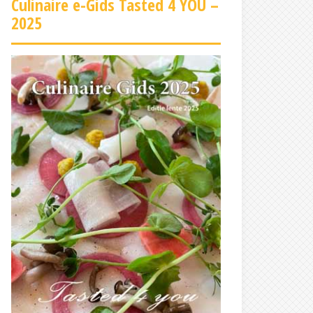
Culinaire e-Gids Tasted 4 YOU –
2025