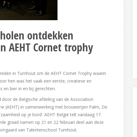
cholen ontdekken
 in AEHT Cornet trophy
 streden in Turnhout om de AEHT Cornet Trophy waarin
oor hen was het vaak een eerste, creatieve en
 en bier in en bij gerechten.
 door de Belgische afdeling van de Association
isme (AEHT) in samenwerking met brouwerijen Palm, De
aamheid op je bord’. AEHT België telt vandaag 17
derde graad namen op 21 en 22 februari deel aan deze
omgaard van Talentenschool Turnhout.